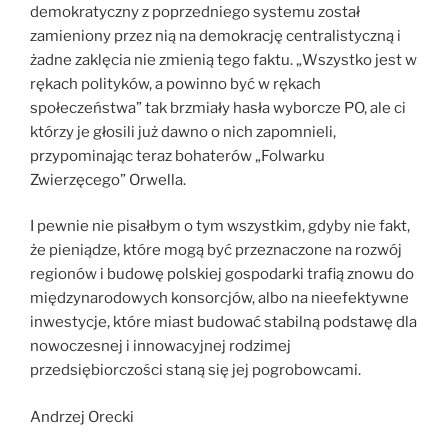
demokratyczny z poprzedniego systemu został
zamieniony przez nią na demokrację centralistyczną i
żadne zaklęcia nie zmienią tego faktu. „Wszystko jest w
rękach polityków, a powinno być w rękach
społeczeństwa” tak brzmiały hasła wyborcze PO, ale ci
którzy je głosili już dawno o nich zapomnieli,
przypominając teraz bohaterów „Folwarku
Zwierzęcego” Orwella.
I pewnie nie pisałbym o tym wszystkim, gdyby nie fakt,
że pieniądze, które mogą być przeznaczone na rozwój
regionów i budowę polskiej gospodarki trafią znowu do
międzynarodowych konsorcjów, albo na nieefektywne
inwestycje, które miast budować stabilną podstawę dla
nowoczesnej i innowacyjnej rodzimej
przedsiębiorczości staną się jej pogrobowcami.
Andrzej Orecki