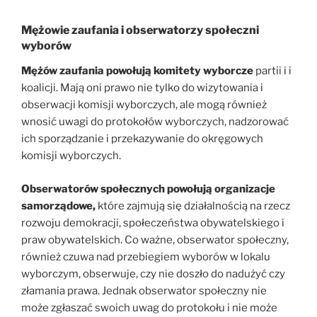
Mężowie zaufania i obserwatorzy społeczni
wyborów
Mężów zaufania powołują komitety wyborcze
partii i i
koalicji. Mają oni prawo nie tylko do wizytowania i
obserwacji komisji wyborczych, ale mogą również
wnosić uwagi do protokołów wyborczych, nadzorować
ich sporządzanie i przekazywanie do okręgowych
komisji wyborczych.
Obserwatorów społecznych powołują organizacje
samorządowe,
które zajmują się działalnością na rzecz
rozwoju demokracji, społeczeństwa obywatelskiego i
praw obywatelskich. Co ważne, obserwator społeczny,
również czuwa nad przebiegiem wyborów w lokalu
wyborczym, obserwuje, czy nie doszło do nadużyć czy
złamania prawa. Jednak obserwator społeczny nie
może zgłaszać swoich uwag do protokołu i nie może