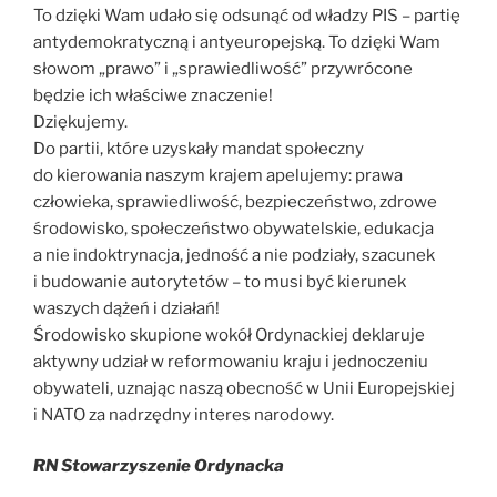
To dzięki Wam udało się odsunąć od władzy PIS – partię
antydemokratyczną i antyeuropejską. To dzięki Wam
słowom „prawo” i „sprawiedliwość” przywrócone
będzie ich właściwe znaczenie!
Dziękujemy.
Do partii, które uzyskały mandat społeczny
do kierowania naszym krajem apelujemy: prawa
człowieka, sprawiedliwość, bezpieczeństwo, zdrowe
środowisko, społeczeństwo obywatelskie, edukacja
a nie indoktrynacja, jedność a nie podziały, szacunek
i budowanie autorytetów – to musi być kierunek
waszych dążeń i działań!
Środowisko skupione wokół Ordynackiej deklaruje
aktywny udział w reformowaniu kraju i jednoczeniu
obywateli, uznając naszą obecność w Unii Europejskiej
i NATO za nadrzędny interes narodowy.
RN Stowarzyszenie Ordynacka