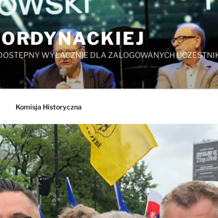
 ORDYNACKIEJ
 DOSTĘPNY WYŁACZNIE DLA ZALOGOWANYCH UCZESTN
Komisja Historyczna