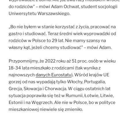
do rodziców” – mówi Adam Ochwat, student socjologii
Uniwersytetu Warszawskiego.
„Bo nie byłem w stanie korzystać z życia, pracować na
gastro i studiować. Teraz średni wiek wyprowadzki od
rodziców w Polsce to 29 lat. Nie mamy szansy na
własny kąt, jeżeli chcemy studiować” – mówi Adam.
Przypomnijmy, że 2022 roku aż 51 proc. osób w wieku
18-34 lata mieszkało z rodzicami (tak wynika z
najnowszych
danych Eurostatu
). Wśród krajów UE
gorzej od nas wypadają tylko Włochy, Portugalia,
Grecja, Słowacja i Chorwacja. W ciągu ostatnich lat
sytuacja poprawiła się też w Rumunii, Łotwie, Litwie,
Estonii i na Węgrzech. Ale nie w Polsce, bo w polityce
mieszkaniowej niewiele się zmieniło.