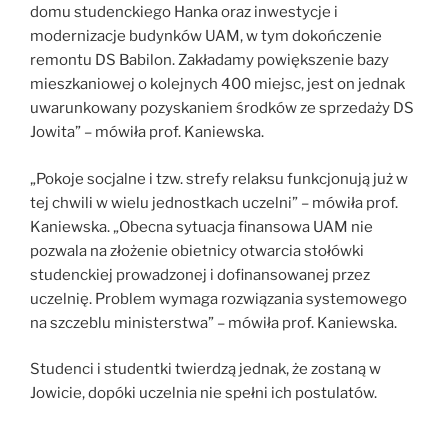
domu studenckiego Hanka oraz inwestycje i
modernizacje budynków UAM, w tym dokończenie
remontu DS Babilon. Zakładamy powiększenie bazy
mieszkaniowej o kolejnych 400 miejsc, jest on jednak
uwarunkowany pozyskaniem środków ze sprzedaży DS
Jowita” – mówiła prof. Kaniewska.
„Pokoje socjalne i tzw. strefy relaksu funkcjonują już w
tej chwili w wielu jednostkach uczelni” – mówiła prof.
Kaniewska. „Obecna sytuacja finansowa UAM nie
pozwala na złożenie obietnicy otwarcia stołówki
studenckiej prowadzonej i dofinansowanej przez
uczelnię. Problem wymaga rozwiązania systemowego
na szczeblu ministerstwa” – mówiła prof. Kaniewska.
Studenci i studentki twierdzą jednak, że zostaną w
Jowicie, dopóki uczelnia nie spełni ich postulatów.