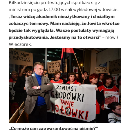
Kilkudziesięciu protestujących spotkało się z
ministrem po godz. 17:00 w sali wykładowej w Jowicie.
„
Teraz widzę akademik nieużytkowany i chciałbym
zobaczyć ten nowy. Mam nadzieję, że Jowita wkrótce
będzie tak wyglądała. Wasze postulaty wymagają
przedyskutowania. Jesteśmy na to otwarci”
– mówił
Wieczorek.
„Co może pan zagwarantować na piśmie?”