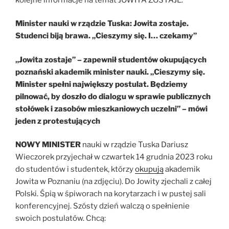
Minister nauki w rządzie Tuska: Jowita zostaje.
Studenci biją brawa. „Cieszymy się. I… czekamy”
„Jowita zostaje” – zapewnił studentów okupujących
poznański akademik minister nauki. „Cieszymy się.
Minister spełni największy postulat. Będziemy
pilnować, by doszło do dialogu w sprawie publicznych
stołówek i zasobów mieszkaniowych uczelni” – mówi
jeden z protestujących
NOWY MINISTER
nauki w rządzie Tuska Dariusz
Wieczorek przyjechał w czwartek 14 grudnia 2023 roku
do studentów i studentek, którzy
okupują
akademik
Jowita w Poznaniu (na zdjęciu). Do Jowity zjechali z całej
Polski. Śpią w śpiworach na korytarzach i w pustej sali
konferencyjnej. Szósty dzień walczą o spełnienie
swoich postulatów. Chcą: