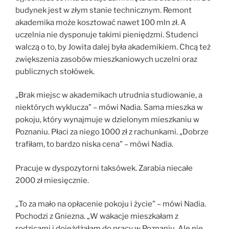
budynek jest w złym stanie technicznym. Remont
akademika może kosztować nawet 100 mln zł. A
uczelnia nie dysponuje takimi pieniędzmi. Studenci
walczą o to, by Jowita dalej była akademikiem. Chcą też
zwiększenia zasobów mieszkaniowych uczelni oraz
publicznych stołówek.
„Brak miejsc w akademikach utrudnia studiowanie, a
niektórych wyklucza” – mówi Nadia. Sama mieszka w
pokoju, który wynajmuje w dzielonym mieszkaniu w
Poznaniu. Płaci za niego 1000 zł z rachunkami. „Dobrze
trafiłam, to bardzo niska cena” – mówi Nadia.
Pracuje w dyspozytorni taksówek. Zarabia niecałe
2000 zł miesięcznie.
„To za mało na opłacenie pokoju i życie” – mówi Nadia.
Pochodzi z Gniezna. „W wakacje mieszkałam z
rodzicami i dojeżdżałam do pracy w Poznaniu. Ale nie