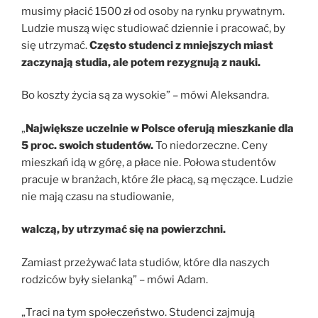
musimy płacić 1500 zł od osoby na rynku prywatnym.
Ludzie muszą więc studiować dziennie i pracować, by
się utrzymać.
Często studenci z mniejszych miast
zaczynają studia, ale potem rezygnują z nauki.
Bo koszty życia są za wysokie” – mówi Aleksandra.
„
Największe uczelnie w Polsce oferują mieszkanie dla
5 proc. swoich studentów.
To niedorzeczne. Ceny
mieszkań idą w górę, a płace nie. Połowa studentów
pracuje w branżach, które źle płacą, są męczące. Ludzie
nie mają czasu na studiowanie,
walczą, by utrzymać się na powierzchni.
Zamiast przeżywać lata studiów, które dla naszych
rodziców były sielanką” – mówi Adam.
„Traci na tym społeczeństwo. Studenci zajmują