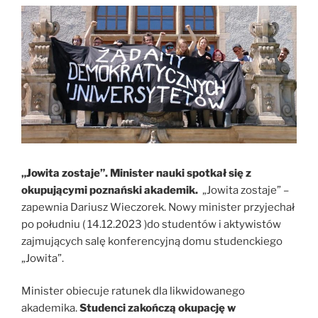
„Jowita zostaje”. Minister nauki spotkał się z
okupującymi poznański akademik.
„Jowita zostaje” –
zapewnia Dariusz Wieczorek. Nowy minister przyjechał
po południu ( 14.12.2023 )do studentów i aktywistów
zajmujących salę konferencyjną domu studenckiego
„Jowita”.
Minister obiecuje ratunek dla likwidowanego
akademika.
Studenci zakończą okupację w