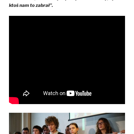
ktoś nam to zabrał”.