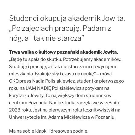
Studenci okupują akademik Jowita.
„Po zajęciach pracuję. Padam z
nóg, a i tak nie starcza”
Trwa walka o kultowy poznański akademik Jowita.
„Będę tu spała do skutku. Potrzebujemy akademików.
Studiuję i pracuję, a i tak nie starcza mi na wynajem
mieszkania. Brakuje siły i czasu na naukę” – mówi
OKO.press Nadia Polisiakiewicz, studentka pierwszego
roku na UAM NADIĘ Polisiakiewicz spotykam na
korytarzu Jowity. To największy dom studencki w
centrum Poznania. Nadia studia zaczęła we wrześniu
2023 roku. Jest na pierwszym roku kognitywistyki na
Uniwersytecie im. Adama Mickiewicza w Poznaniu.
Ma na sobie klapki i dresowe spodnie.