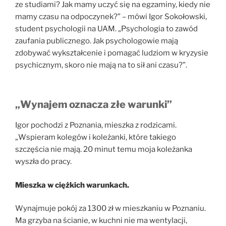
ze studiami? Jak mamy uczyć się na egzaminy, kiedy nie
mamy czasu na odpoczynek?” – mówi Igor Sokołowski,
student psychologii na UAM. „Psychologia to zawód
zaufania publicznego. Jak psychologowie mają
zdobywać wykształcenie i pomagać ludziom w kryzysie
psychicznym, skoro nie mają na to sił ani czasu?”.
„Wynajem oznacza złe warunki”
Igor pochodzi z Poznania, mieszka z rodzicami.
„Wspieram kolegów i koleżanki, które takiego
szczęścia nie mają. 20 minut temu moja koleżanka
wyszła do pracy.
Mieszka w ciężkich warunkach.
Wynajmuje pokój za 1300 zł w mieszkaniu w Poznaniu.
Ma grzyba na ścianie, w kuchni nie ma wentylacji,