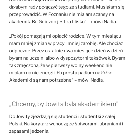
dałabym rady połączyć tego ze studiami. Musiałam się
przeprowadzić. W Poznaniu nie miałam szansy na
akademik. Bo Gniezno jest za blisko” – mówi Nadia.
„Pokój pomagają mi opłacić rodzice. W tym miesiącu
mam mniej zmian w pracy i mniej zarobię. Ale chociaż
odpocznę. Przez ostatnie dwa miesiące dzień w dzień
byłam na uczelni albo w dyspozytorni taksówek. Byłam
tak zmęczona, że w pierwszy wolny weekend nie
miałam na nic energii. Po prostu padłam na łóżko.
Akademiki są nam potrzebne” – mówi Nadia.
„Chcemy, by Jowita była akademikiem”
Do Jowity zjeżdżają się studenci i studentki z całej
Polski. Na korytarz wchodzą ze śpiworami, ubraniami i
zapasami jedzenia.