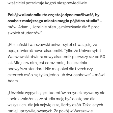
właściciel potraktuje kogoś niesprawiedliwie.
Pokój w akademiku to często jedyna możliwość, by
osoba z mniejszego miasta mogła pójść na studia”
–
mówi Adam. „Uczelnie oferują mieszkania dla 5 proc.
swoich studentów”
„Poznański i warszawski uniwersytet chwalą się, że
będą otwierać nowe akademiki. Tylko że Uniwersytet
Warszawski otwiera nowy akademik pierwszy raz od 50
lat. Miejsc w nim jest coraz mniej, bo uczelnia
podwyższa standard. Nie ma pokoi dla trzech czy
czterech osób, są tylko jedno lub dwuosobowe” – mówi
Adam.
„Uczelnia wypychając studentów na rynek prywatny nie
spełnia założenia, że studia mają być dostępne dla
wszyskich, dla jak największej liczby osób. Też dla tych
mniej uprzywilejowanych. Za pokój w Warszawie