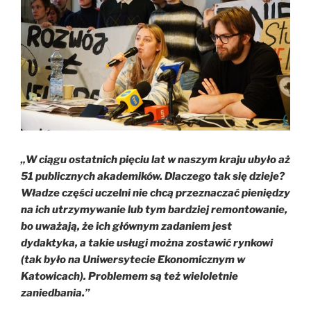
„W ciągu ostatnich pięciu lat w naszym kraju ubyło aż
51 publicznych akademików. Dlaczego tak się dzieje?
Władze części uczelni nie chcą przeznaczać pieniędzy
na ich utrzymywanie lub tym bardziej remontowanie,
bo uważają, że ich głównym zadaniem jest
dydaktyka, a takie usługi można zostawić rynkowi
(tak było na Uniwersytecie Ekonomicznym w
Katowicach). Problemem są też wieloletnie
zaniedbania.”