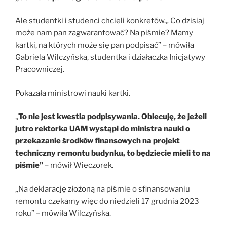
Ale studentki i studenci chcieli konkretów.„ Co dzisiaj
może nam pan zagwarantować? Na piśmie? Mamy
kartki, na których może się pan podpisać” – mówiła
Gabriela Wilczyńska, studentka i działaczka Inicjatywy
Pracowniczej.
Pokazała ministrowi nauki kartki.
„
To nie jest kwestia podpisywania. Obiecuję, że jeżeli
jutro rektorka UAM wystąpi do ministra nauki o
przekazanie środków finansowych na projekt
techniczny remontu budynku, to będziecie mieli to na
piśmie”
– mówił Wieczorek.
„Na deklarację złożoną na piśmie o sfinansowaniu
remontu czekamy więc do niedzieli 17 grudnia 2023
roku” – mówiła Wilczyńska.