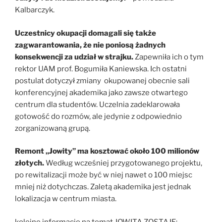
Kalbarczyk.
Uczestnicy okupacji domagali się także
zagwarantowania, że nie poniosą żadnych
konsekwencji za udział w strajku.
Zapewniła ich o tym
rektor UAM prof. Bogumiła Kaniewska. Ich ostatni
postulat dotyczył zmiany okupowanej obecnie sali
konferencyjnej akademika jako zawsze otwartego
centrum dla studentów. Uczelnia zadeklarowała
gotowość do rozmów, ale jedynie z odpowiednio
zorganizowaną grupą.
Remont „Jowity” ma kosztować około 100 milionów
złotych.
Według wcześniej przygotowanego projektu,
po rewitalizacji może być w niej nawet o 100 miejsc
mniej niż dotychczas. Zaletą akademika jest jednak
lokalizacja w centrum miasta.
kolejne informacje na temat JOWITA ZOSTAJE: