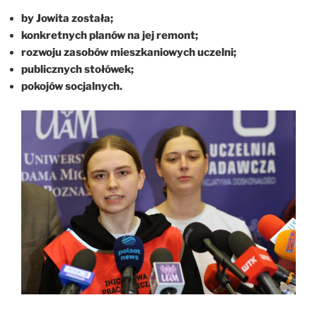
by Jowita została;
konkretnych planów na jej remont;
rozwoju zasobów mieszkaniowych uczelni;
publicznych stołówek;
pokojów socjalnych.