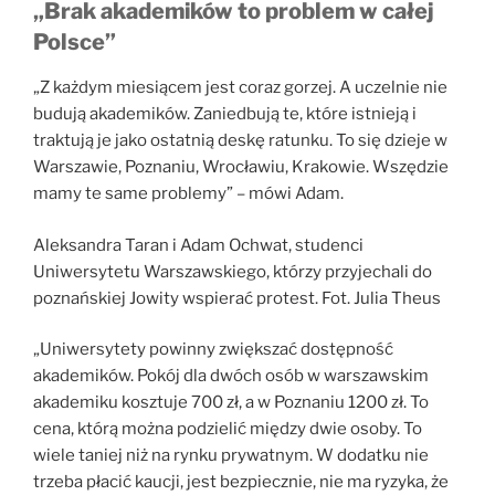
„Brak akademików to problem w całej
Polsce”
„Z każdym miesiącem jest coraz gorzej. A uczelnie nie
budują akademików. Zaniedbują te, które istnieją i
traktują je jako ostatnią deskę ratunku. To się dzieje w
Warszawie, Poznaniu, Wrocławiu, Krakowie. Wszędzie
mamy te same problemy” – mówi Adam.
Aleksandra Taran i Adam Ochwat, studenci
Uniwersytetu Warszawskiego, którzy przyjechali do
poznańskiej Jowity wspierać protest. Fot. Julia Theus
„Uniwersytety powinny zwiększać dostępność
akademików. Pokój dla dwóch osób w warszawskim
akademiku kosztuje 700 zł, a w Poznaniu 1200 zł. To
cena, którą można podzielić między dwie osoby. To
wiele taniej niż na rynku prywatnym. W dodatku nie
trzeba płacić kaucji, jest bezpiecznie, nie ma ryzyka, że