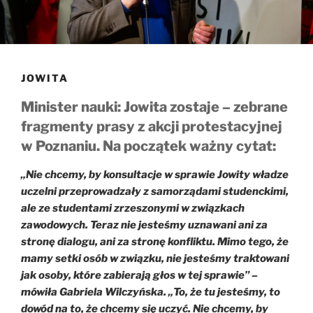
JOWITA
Minister nauki: Jowita zostaje – zebrane
fragmenty prasy z akcji protestacyjnej
w Poznaniu. Na początek ważny cytat:
„Nie chcemy, by konsultacje w sprawie Jowity władze
uczelni przeprowadzały z samorządami studenckimi,
ale ze studentami zrzeszonymi w związkach
zawodowych. Teraz nie jesteśmy uznawani ani za
stronę dialogu, ani za stronę konfliktu. Mimo tego, że
mamy setki osób w związku, nie jesteśmy traktowani
jak osoby, które zabierają głos w tej sprawie” –
mówiła Gabriela Wilczyńska. „To, że tu jesteśmy, to
dowód na to, że chcemy się uczyć. Nie chcemy, by