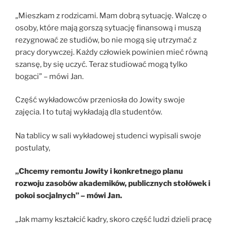
„Mieszkam z rodzicami. Mam dobrą sytuację. Walczę o
osoby, które mają gorszą sytuację finansową i muszą
rezygnować ze studiów, bo nie mogą się utrzymać z
pracy dorywczej. Każdy człowiek powinien mieć równą
szansę, by się uczyć. Teraz studiować mogą tylko
bogaci” – mówi Jan.
Część wykładowców przeniosła do Jowity swoje
zajęcia. I to tutaj wykładają dla studentów.
Na tablicy w sali wykładowej studenci wypisali swoje
postulaty,
„Chcemy remontu Jowity i konkretnego planu
rozwoju zasobów akademików, publicznych stołówek i
pokoi socjalnych” – mówi Jan.
„Jak mamy kształcić kadry, skoro część ludzi dzieli pracę