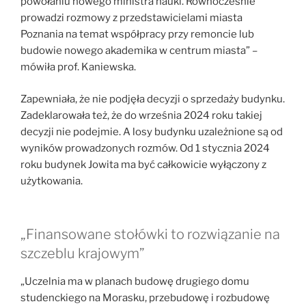
powołaniu nowego ministra nauki. Równocześnie
prowadzi rozmowy z przedstawicielami miasta
Poznania na temat współpracy przy remoncie lub
budowie nowego akademika w centrum miasta” –
mówiła prof. Kaniewska.
Zapewniała, że nie podjęła decyzji o sprzedaży budynku.
Zadeklarowała też, że do września 2024 roku takiej
decyzji nie podejmie. A losy budynku uzależnione są od
wyników prowadzonych rozmów. Od 1 stycznia 2024
roku budynek Jowita ma być całkowicie wyłączony z
użytkowania.
„Finansowane stołówki to rozwiązanie na
szczeblu krajowym”
„Uczelnia ma w planach budowę drugiego domu
studenckiego na Morasku, przebudowę i rozbudowę