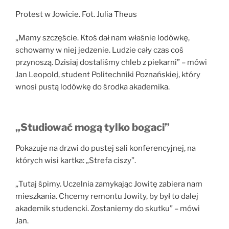
Protest w Jowicie. Fot. Julia Theus
„Mamy szczęście. Ktoś dał nam właśnie lodówkę,
schowamy w niej jedzenie. Ludzie cały czas coś
przynoszą. Dzisiaj dostaliśmy chleb z piekarni” – mówi
Jan Leopold, student Politechniki Poznańskiej, który
wnosi pustą lodówkę do środka akademika.
„Studiować mogą tylko bogaci”
Pokazuje na drzwi do pustej sali konferencyjnej, na
których wisi kartka: „Strefa ciszy”.
„Tutaj śpimy. Uczelnia zamykając Jowitę zabiera nam
mieszkania. Chcemy remontu Jowity, by był to dalej
akademik studencki. Zostaniemy do skutku” – mówi
Jan.