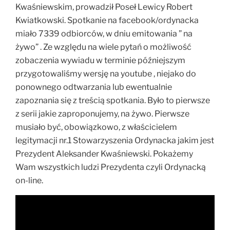
Kwaśniewskim, prowadził Poseł Lewicy Robert
Kwiatkowski. Spotkanie na facebook/ordynacka
miało 7339 odbiorców, w dniu emitowania ” na
żywo” . Ze względu na wiele pytań o możliwość
zobaczenia wywiadu w terminie późniejszym
przygotowaliśmy wersję na youtube , niejako do
ponownego odtwarzania lub ewentualnie
zapoznania się z treścią spotkania. Było to pierwsze
z serii jakie zaproponujemy, na żywo. Pierwsze
musiało być, obowiązkowo, z właścicielem
legitymacji nr.1 Stowarzyszenia Ordynacka jakim jest
Prezydent Aleksander Kwaśniewski. Pokażemy
Wam wszystkich ludzi Prezydenta czyli Ordynacką
on-line.