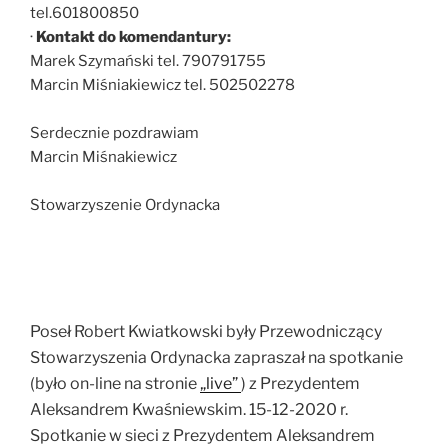
tel.601800850
·
Kontakt do komendantury:
Marek Szymański tel. 790791755
Marcin Miśniakiewicz tel. 502502278
Serdecznie pozdrawiam
Marcin Miśnakiewicz
Stowarzyszenie Ordynacka
Poseł Robert Kwiatkowski były Przewodniczący
Stowarzyszenia Ordynacka zapraszał na spotkanie
(było on-line na stronie
„live”
) z Prezydentem
Aleksandrem Kwaśniewskim. 15-12-2020 r.
Spotkanie w sieci z Prezydentem Aleksandrem